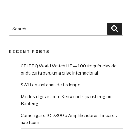
Search
Searc
for:
RECENT POSTS
CT1EBQ World Watch HF — 100 frequências de
onda curta para uma crise internacional
SWR em antenas de fio longo
Modos digitais com Kenwood, Quansheng ou
Baofeng
Como ligar o IC-7300 a Amplificadores Lineares
não Icom