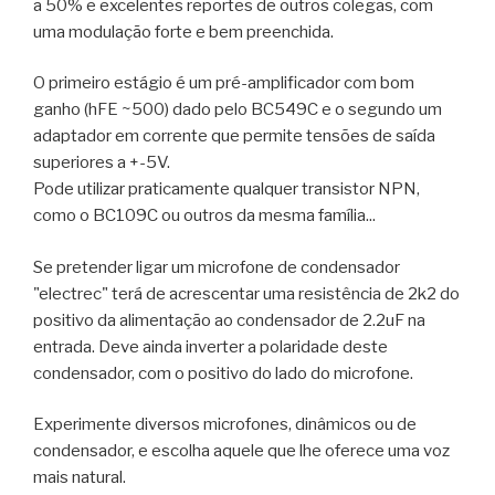
a 50% e excelentes reportes de outros colegas, com
uma modulação forte e bem preenchida.
O primeiro estágio é um pré-amplificador com bom
ganho (hFE ~500) dado pelo BC549C e o segundo um
adaptador em corrente que permite tensões de saída
superiores a +-5V.
Pode utilizar praticamente qualquer transistor NPN,
como o BC109C ou outros da mesma família...
Se pretender ligar um microfone de condensador
"electrec" terá de acrescentar uma resistência de 2k2 do
positivo da alimentação ao condensador de 2.2uF na
entrada. Deve ainda inverter a polaridade deste
condensador, com o positivo do lado do microfone.
Experimente diversos microfones, dinâmicos ou de
condensador, e escolha aquele que lhe oferece uma voz
mais natural.