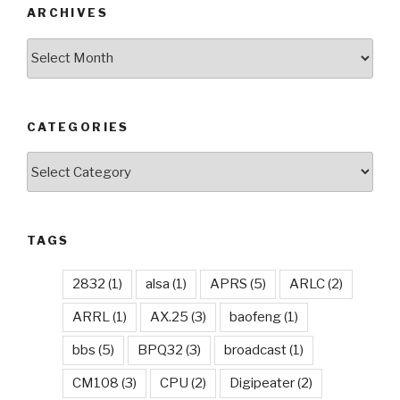
ARCHIVES
Archives
CATEGORIES
Categories
TAGS
2832
(1)
alsa
(1)
APRS
(5)
ARLC
(2)
ARRL
(1)
AX.25
(3)
baofeng
(1)
bbs
(5)
BPQ32
(3)
broadcast
(1)
CM108
(3)
CPU
(2)
Digipeater
(2)