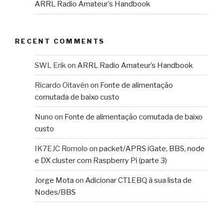
ARRL Radio Amateur’s Handbook
RECENT COMMENTS
SWL Erik
on
ARRL Radio Amateur’s Handbook
Ricardo Oitavén
on
Fonte de alimentação
comutada de baixo custo
Nuno
on
Fonte de alimentação comutada de baixo
custo
IK7EJC Romolo
on
packet/APRS iGate, BBS, node
e DX cluster com Raspberry Pi (parte 3)
Jorge Mota
on
Adicionar CT1EBQ à sua lista de
Nodes/BBS