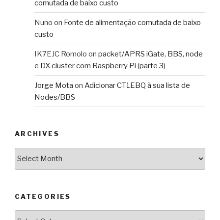
comutada de baixo custo
Nuno
on
Fonte de alimentação comutada de baixo
custo
IK7EJC Romolo
on
packet/APRS iGate, BBS, node
e DX cluster com Raspberry Pi (parte 3)
Jorge Mota
on
Adicionar CT1EBQ à sua lista de
Nodes/BBS
ARCHIVES
Archives
CATEGORIES
Categories