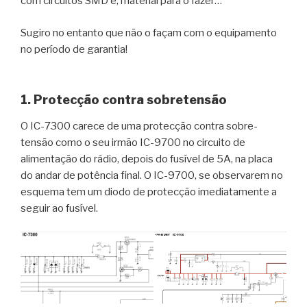
com circuitos SMD e, material para o fazer…
Sugiro no entanto que não o façam com o equipamento
no período de garantia!
1. Protecção contra sobretensão
O IC-7300 carece de uma protecção contra sobre-
tensão como o seu irmão IC-9700 no circuito de
alimentação do rádio, depois do fusível de 5A, na placa
do andar de potência final. O IC-9700, se observarem no
esquema tem um diodo de protecção imediatamente a
seguir ao fusível.