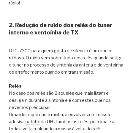
rádio!
2. Redução de ruído dos relés do tuner
interno e ventoínha de TX
O IC-7300 para quem gosta de silêncio é um pouco
ruídoso. O ruído vem sobre tudo dos relés quando se liga
o tuner no processo de sintonia da antena e da ventoínha
de arrefecimento quando em transmissão.
Relés
No caso dos relés são 2 aqueles que mais ligam e
desligam durante a sintonia e é com estes que nos
devemos preocupar.
Uma ideia, que não é minha, é envolver com massa
adesiva
patafix
da UHU ambos os relés, por cima e a
toda a volta moldando a massa à volta do relé.