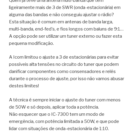
Quem já teve uma antena multi-banda que tem
ligeiramente mais de 3 de SWR (onda-estacionária) em
alguma das bandas e não conseguiu ajustar o rádio?
Esta situação é comum em antenas de banda larga,
multi-banda, end-fed's, e fios longos com baluns de 9:1…
A opção pode ser utilizar um tuner externo ou fazer esta
pequena modificação.
A Icom limitou o ajuste a 3 de estacionárias para evitar
possíveis alta tensões no circuito do tuner que podem
danificar componentes como consensadores e relés
durante o processo de ajuste, por isso não vamos abusar
destes limites!
A técnica é sempre iniciar o ajuste do tuner com menos
de 50W e só depois, aplicar toda a potência.
Não esquecer que o IC-7300 tem um modo de
emergência, com potência limitada a 50W, e que pode
lidar com situações de onda-estacionária de 1:10.