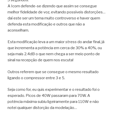
A Icom defende-se dizendo que assim se consegue
melhor fidelidade de voz, evitando possíveis distorções…
daí este ser um tema muito controverso e haver quem
defenda esta modificação e outros que não a
aconselham.
Esta modificação leva a um maior
stress
do andar final, já
que incrementa a potência em cerca de 30% a 40%, ou
seja mais 2.4dB o que nem chega a ser meio ponto de
sinal na recepção de quem nos escuta!
Outros referem que se consegue o mesmo resultado
ligando o compressor entre 3 e 5.
Seja como for, eu quis experimentar e o resultado foi o
esperado. Picos de 40W passaram para 70W. A
potência máxima subiu ligeiramente para 110W e não
notei qualquer distorção da modelação…