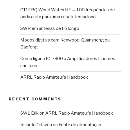
CT1EBQ World Watch HF — 100 frequências de
onda curta para uma crise internacional
SWR em antenas de fio longo
Modos digitais com Kenwood, Quansheng ou
Baofeng
Como ligar o IC-7300 a Amplificadores Lineares
não Icom
ARRL Radio Amateur’s Handbook
RECENT COMMENTS
SWL Erik
on
ARRL Radio Amateur’s Handbook
Ricardo Oitavén
on
Fonte de alimentação