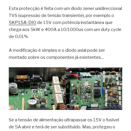
Esta protecção é feita com um díodo zener unidireccional
TVS (supressão de tensão transiente), por exemplo o
5KP15A-DIO
de 15V com potência instantânea que
chega aos 5kW e 400A a 10/1000us com um duty cycle
de 0,01%
A modificação é simples e o diodo axial pode ser
montado sobre os componentes já existentes…
Se a tensão de alimentação ultrapassar os 15V o fusível
de 5A abre e terá de ser substituído. Mas, protegeu o