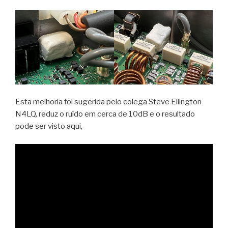
Esta melhoria foi sugerida pelo colega Steve Ellington
N4LQ, reduz o ruído em cerca de 10dB e o resultado
pode ser visto aqui,