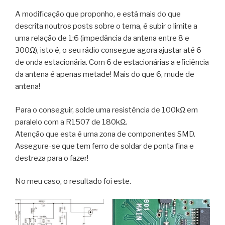
A modificação que proponho, e está mais do que
descrita noutros posts sobre o tema, é subir o limite a
uma relação de 1:6 (impedância da antena entre 8 e
300Ω), isto é, o seu rádio consegue agora ajustar até 6
de onda estacionária. Com 6 de estacionárias a eficiência
da antena é apenas metade! Mais do que 6, mude de
antena!
Para o conseguir, solde uma resistência de 100kΩ em
paralelo com a R1507 de 180kΩ.
Atenção que esta é uma zona de componentes SMD.
Assegure-se que tem ferro de soldar de ponta fina e
destreza para o fazer!
No meu caso, o resultado foi este.