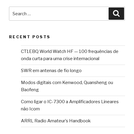
Search
Searc
for:
RECENT POSTS
CT1EBQ World Watch HF — 100 frequências de
onda curta para uma crise internacional
SWR em antenas de fio longo
Modos digitais com Kenwood, Quansheng ou
Baofeng
Como ligar o IC-7300 a Amplificadores Lineares
não Icom
ARRL Radio Amateur’s Handbook