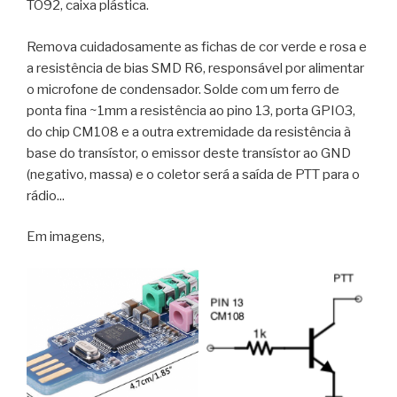
TO92, caixa plástica.
Remova cuidadosamente as fichas de cor verde e rosa e
a resistência de bias SMD R6, responsável por alimentar
o microfone de condensador. Solde com um ferro de
ponta fina ~1mm a resistência ao pino 13, porta GPIO3,
do chip CM108 e a outra extremidade da resistência à
base do transístor, o emissor deste transístor ao GND
(negativo, massa) e o coletor será a saída de PTT para o
rádio...
Em imagens,