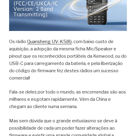
Os rádio
Quansheng UV-K5(8)
, com baixo custo de
aquisição, a adopção da mesma ficha Mic/Speaker e
pinout que os reconhecidos portáteis da Kenwood, ou do
USB-C para carregamento da bateria, e pela liberização
do código do firmware fez destes rádios um sucesso
comercial!
Fala-se deles por todo o mundo, as encomendas são aos
milhares e esgotam rapidamente. Vêm da China e
chegam ao cliente numa semana.
Mas sem dúvida que o grande entusiasmo se deve à
possibilidade de cada um poder fazer alterações ao
firmware e existir uma grande comunidade global a