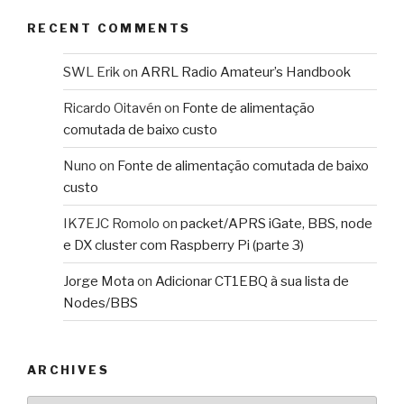
RECENT COMMENTS
SWL Erik
on
ARRL Radio Amateur’s Handbook
Ricardo Oitavén
on
Fonte de alimentação
comutada de baixo custo
Nuno
on
Fonte de alimentação comutada de baixo
custo
IK7EJC Romolo
on
packet/APRS iGate, BBS, node
e DX cluster com Raspberry Pi (parte 3)
Jorge Mota
on
Adicionar CT1EBQ à sua lista de
Nodes/BBS
ARCHIVES