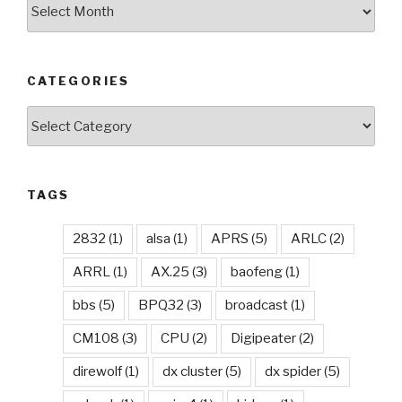
Archives
CATEGORIES
Categories
TAGS
2832
(1)
alsa
(1)
APRS
(5)
ARLC
(2)
ARRL
(1)
AX.25
(3)
baofeng
(1)
bbs
(5)
BPQ32
(3)
broadcast
(1)
CM108
(3)
CPU
(2)
Digipeater
(2)
direwolf
(1)
dx cluster
(5)
dx spider
(5)