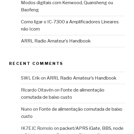
Modos digitais com Kenwood, Quansheng ou
Baofeng
Como ligar o IC-7300 a Amplificadores Lineares
não Icom
ARRL Radio Amateur’s Handbook
RECENT COMMENTS
SWL Erik
on
ARRL Radio Amateur’s Handbook
Ricardo Oitavén
on
Fonte de alimentação
comutada de baixo custo
Nuno
on
Fonte de alimentação comutada de baixo
custo
IK7EJC Romolo
on
packet/APRS iGate, BBS, node