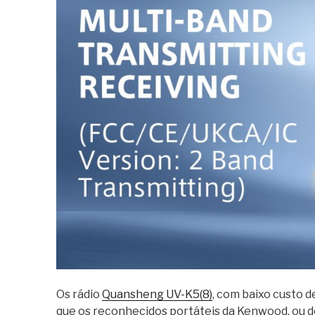
Os rádio
Quansheng UV-K5(8)
, com baixo custo 
que os reconhecidos portáteis da Kenwood, ou do