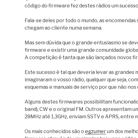
código do firmware fez destes rádios um sucesso
Fala-se deles por todo o mundo, as encomendas 
chegam ao cliente numa semana.
Mas sem dúvida que o grande entusiasmo se deve
firmware e existir uma grande comunidade globa
A competição é tanta que são lançados novos fi
Este sucesso é tal que deveria levar as grandes
imaginaram o vosso rádio, qualquer que seja, co
esquemas e manuais de serviço por que não nos
Alguns destes firmwares possibilitam funcionali
band), CW e o original FM. Outros apresentam u
28MHz até 1,3GHz, enviam SSTV e APRS, entre m
Os mais conhecidos são o
egzumer
um dos melho