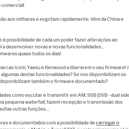
 comercial!
são aos milhares e esgotam rapidamente. Vêm da China e
 à possibilidade de cada um poder fazer alterações ao
l a desenvolver novas e novas funcionalidades…
rmwares quase todos os dias!
 marcas Icom, Yaesu e Kenwood a liberarem o seu firmware! 
m algumas destas funcionalidades? Se nos disponibilizam os
 disponibilizam também o firmware documentado?
dades como escutar e transmitir em AM, SSB (DSB - dual sid
ma pequena waterfall, fazem recepção e transmissão dos
uitas outras funções…
res e documentados com a possibilidade de
carregar o