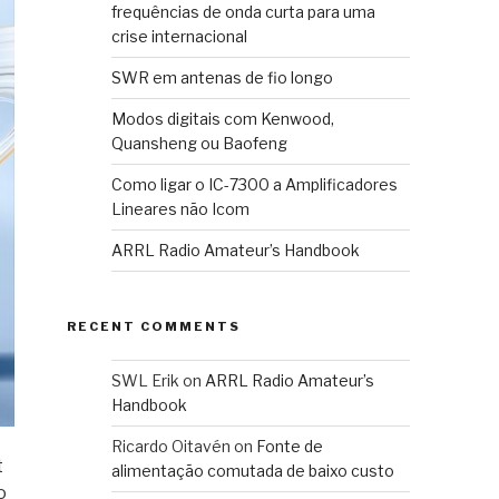
frequências de onda curta para uma
crise internacional
SWR em antenas de fio longo
Modos digitais com Kenwood,
Quansheng ou Baofeng
Como ligar o IC-7300 a Amplificadores
Lineares não Icom
ARRL Radio Amateur’s Handbook
RECENT COMMENTS
SWL Erik
on
ARRL Radio Amateur’s
Handbook
Ricardo Oitavén
on
Fonte de
t
alimentação comutada de baixo custo
o