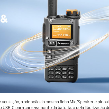
de aquisição, a adopção da mesma ficha Mic/Speaker e pinou
 USB-C para carregamento da bateria, e pela liberização d