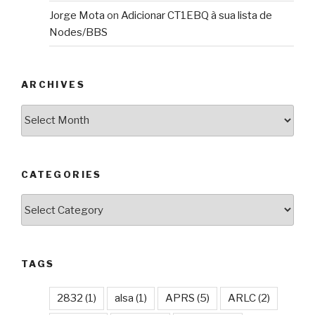
Jorge Mota
on
Adicionar CT1EBQ à sua lista de
Nodes/BBS
ARCHIVES
Archives
CATEGORIES
Categories
TAGS
2832
(1)
alsa
(1)
APRS
(5)
ARLC
(2)