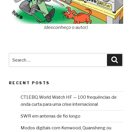
(desconheço o autor)
Search
Searc
for:
RECENT POSTS
CT1EBQ World Watch HF — 100 frequências de
onda curta para uma crise internacional
SWR em antenas de fio longo
Modos digitais com Kenwood, Quansheng ou