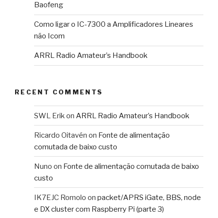
Baofeng
Como ligar o IC-7300 a Amplificadores Lineares
não Icom
ARRL Radio Amateur’s Handbook
RECENT COMMENTS
SWL Erik
on
ARRL Radio Amateur’s Handbook
Ricardo Oitavén
on
Fonte de alimentação
comutada de baixo custo
Nuno
on
Fonte de alimentação comutada de baixo
custo
IK7EJC Romolo
on
packet/APRS iGate, BBS, node
e DX cluster com Raspberry Pi (parte 3)