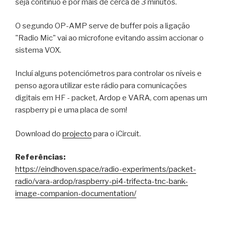
seja contínuo e por mais de cerca de 3 minutos.
O segundo OP-AMP serve de buffer pois a ligação
"Radio Mic" vai ao microfone evitando assim accionar o
sistema VOX.
Incluí alguns potenciómetros para controlar os níveis e
penso agora utilizar este rádio para comunicações
digitais em HF - packet, Ardop e VARA, com apenas um
raspberry pi e uma placa de som!
Download do
projecto
para o iCircuit.
Referências:
https://eindhoven.space/radio-experiments/packet-
radio/vara-ardop/raspberry-pi4-trifecta-tnc-bank-
image-companion-documentation/