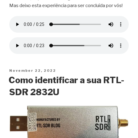
Mas deixo esta experiência para ser concluída por vós!
Posted
November 22, 2022
on
Como identificar a sua RTL-
SDR 2832U