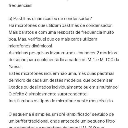
frequências!
b) Pastilhas dinâmicas ou de condensador?
Há microfones que utilizam pastilhas de condensador!
Mais baratos e com uma resposta de frequência muito
boa. Mas, verifiquei que os mais caros utilizam
microfones dinâmicos!
As minhas pesquisas levaram-me a conhecer 2 modelos
de sonho para qualquer rádio amador: os M-1 e M-100 da
Yaesu!
Estes microfones incluem não uma, mas duas pastilhas
de micro de cada um destes modelos, que podem ser
ligados ou desligados individualmente ou em simultâneo!
O efeito é simplesmente surpreendente!
Incluí ambos os tipos de microfone neste meu circuito.
O esquema é simples, um pré-amplificador seguido de
um buffer tradicional, onde antecede um pequeno filtro
que encontrei no microfone da Icom HM-219 que