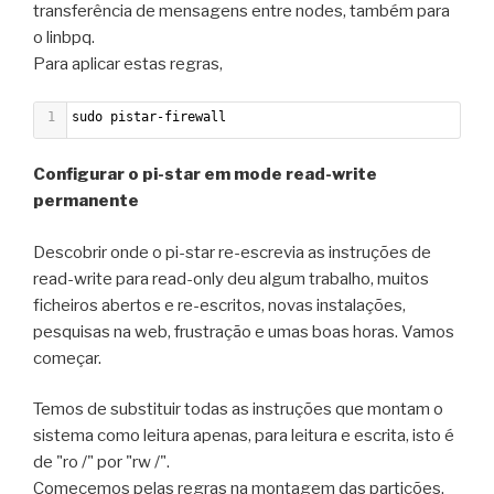
transferência de mensagens entre nodes, também para
o linbpq.
Para aplicar estas regras,
1
sudo pistar-firewall
Configurar o pi-star em mode read-write
permanente
Descobrir onde o pi-star re-escrevia as instruções de
read-write para read-only deu algum trabalho, muitos
ficheiros abertos e re-escritos, novas instalações,
pesquisas na web, frustração e umas boas horas. Vamos
começar.
Temos de substituir todas as instruções que montam o
sistema como leitura apenas, para leitura e escrita, isto é
de "ro /" por "rw /".
Comecemos pelas regras na montagem das partições,