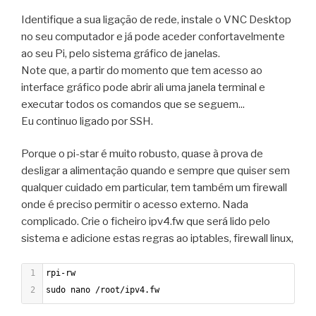
Identifique a sua ligação de rede, instale o VNC Desktop
no seu computador e já pode aceder confortavelmente
ao seu Pi, pelo sistema gráfico de janelas.
Note que, a partir do momento que tem acesso ao
interface gráfico pode abrir ali uma janela terminal e
executar todos os comandos que se seguem...
Eu continuo ligado por SSH.
Porque o pi-star é muito robusto, quase à prova de
desligar a alimentação quando e sempre que quiser sem
qualquer cuidado em particular, tem também um firewall
onde é preciso permitir o acesso externo. Nada
complicado. Crie o ficheiro ipv4.fw que será lido pelo
sistema e adicione estas regras ao iptables, firewall linux,
1
rpi-rw
2
sudo nano /root/ipv4.fw