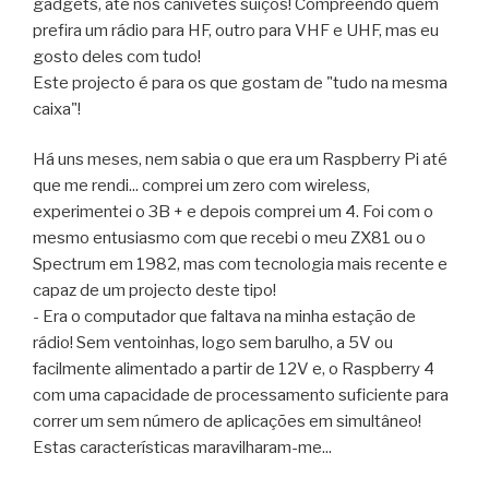
gadgets, até nos canivetes suíços! Compreendo quem
prefira um rádio para HF, outro para VHF e UHF, mas eu
gosto deles com tudo!
Este projecto é para os que gostam de "tudo na mesma
caixa"!
Há uns meses, nem sabia o que era um Raspberry Pi até
que me rendi... comprei um zero com wireless,
experimentei o 3B + e depois comprei um 4. Foi com o
mesmo entusiasmo com que recebi o meu ZX81 ou o
Spectrum em 1982, mas com tecnologia mais recente e
capaz de um projecto deste tipo!
- Era o computador que faltava na minha estação de
rádio! Sem ventoinhas, logo sem barulho, a 5V ou
facilmente alimentado a partir de 12V e, o Raspberry 4
com uma capacidade de processamento suficiente para
correr um sem número de aplicações em simultâneo!
Estas características maravilharam-me...