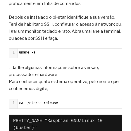
praticamente em linha de comandos.
Depois de instalado o pi-star, identifique a sua versão.
Terá de habilitar o SSH, configurar o acesso à network ou,
ligar um monitor, teclado e rato. Abra uma janela terminal,
ou aceda por SSH e faça,
1
uname -a
...dá-lhe algumas informações sobre a versão,
processador e hardware
Para conhecer qual o sistema operativo, pelo nome que
conhecemos digite,
1
cat /etc/os-release
PRETTY_NAME="Raspbian GNU/Linux 10 
(buster)"