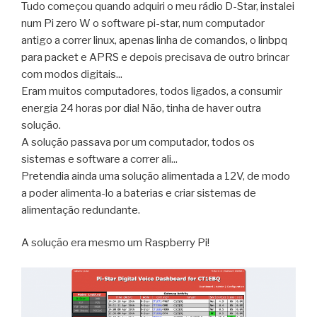
Tudo começou quando adquiri o meu rádio D-Star, instalei
num Pi zero W o software pi-star, num computador
antigo a correr linux, apenas linha de comandos, o linbpq
para packet e APRS e depois precisava de outro brincar
com modos digitais...
Eram muitos computadores, todos ligados, a consumir
energia 24 horas por dia! Não, tinha de haver outra
solução.
A solução passava por um computador, todos os
sistemas e software a correr ali...
Pretendia ainda uma solução alimentada a 12V, de modo
a poder alimenta-lo a baterias e criar sistemas de
alimentação redundante.
A solução era mesmo um Raspberry Pi!