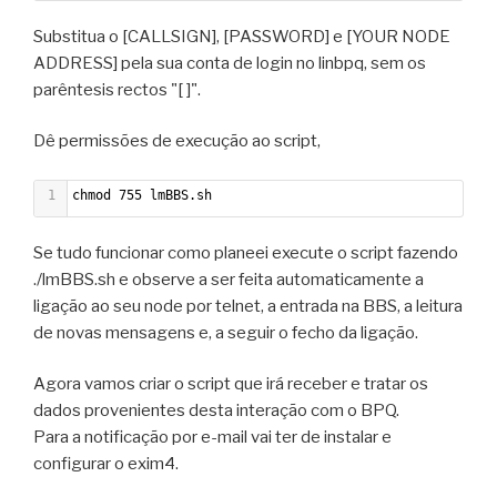
Substitua o [CALLSIGN], [PASSWORD] e [YOUR NODE
ADDRESS] pela sua conta de login no linbpq, sem os
parêntesis rectos "[ ]".
Dê permissões de execução ao script,
1
chmod 755 lmBBS.sh
Se tudo funcionar como planeei execute o script fazendo
./lmBBS.sh e observe a ser feita automaticamente a
ligação ao seu node por telnet, a entrada na BBS, a leitura
de novas mensagens e, a seguir o fecho da ligação.
Agora vamos criar o script que irá receber e tratar os
dados provenientes desta interação com o BPQ.
Para a notificação por e-mail vai ter de instalar e
configurar o exim4.