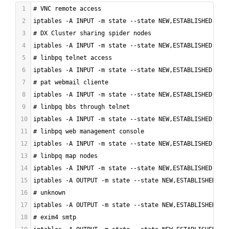
1
# VNC remote access
2
iptables -A INPUT -m state --state NEW,ESTABLISHED,REL
3
# DX Cluster sharing spider nodes
4
iptables -A INPUT -m state --state NEW,ESTABLISHED,REL
5
# linbpq telnet access
6
iptables -A INPUT -m state --state NEW,ESTABLISHED,REL
7
# pat webmail cliente
8
iptables -A INPUT -m state --state NEW,ESTABLISHED,REL
9
# linbpq bbs through telnet
10
iptables -A INPUT -m state --state NEW,ESTABLISHED,REL
11
# linbpq web management console
12
iptables -A INPUT -m state --state NEW,ESTABLISHED,REL
13
# linbpq map nodes
14
iptables -A INPUT -m state --state NEW,ESTABLISHED,REL
15
iptables -A OUTPUT -m state --state NEW,ESTABLISHED,RE
16
# unknown
17
iptables -A OUTPUT -m state --state NEW,ESTABLISHED,RE
18
# exim4 smtp