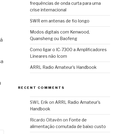
frequências de onda curta para uma
crise internacional
SWR em antenas de fio longo
Modos digitais com Kenwood,
Quansheng ou Baofeng
já
Como ligar o IC-7300 a Amplificadores
Lineares não Icom
sa
ARRL Radio Amateur’s Handbook
u
RECENT COMMENTS
SWL Erik
on
ARRL Radio Amateur’s
Handbook
Ricardo Oitavén
on
Fonte de
alimentação comutada de baixo custo