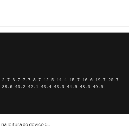
 Class
 Subclass
 Protocol
 2.7 3.7 7.7 8.7 12.5 14.4 15.7 16.6 19.7 20.7 
ace
 38.6 40.2 42.1 43.4 43.9 44.5 48.0 49.6
a leitura do device 0...