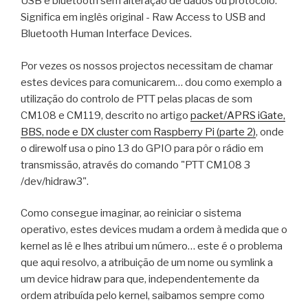
USB e bluetooth sem alteração de dados ou protocolo.
Significa em inglês original - Raw Access to USB and
Bluetooth Human Interface Devices.
Por vezes os nossos projectos necessitam de chamar
estes devices para comunicarem… dou como exemplo a
utilização do controlo de PTT pelas placas de som
CM108 e CM119, descrito no artigo
packet/APRS iGate,
BBS, node e DX cluster com Raspberry Pi (parte 2)
, onde
o direwolf usa o pino 13 do GPIO para pôr o rádio em
transmissão, através do comando "PTT CM108 3
/dev/hidraw3".
Como consegue imaginar, ao reiniciar o sistema
operativo, estes devices mudam a ordem à medida que o
kernel as lê e lhes atribui um número… este é o problema
que aqui resolvo, a atribuição de um nome ou symlink a
um device hidraw para que, independentemente da
ordem atribuída pelo kernel, saibamos sempre como