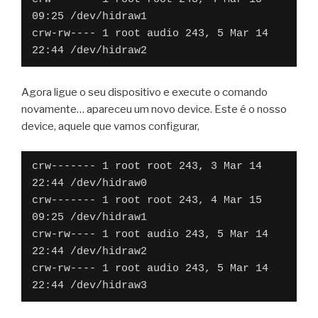
09:25 /dev/hidraw1
crw-rw---- 1 root audio 243, 5 Mar 14 
22:44 /dev/hidraw2
Agora ligue o seu dispositivo e execute o comando
novamente… apareceu um novo device. Este é o nosso
device, aquele que vamos configurar,
crw------- 1 root root 243, 3 Mar 14 
22:44 /dev/hidraw0
crw------- 1 root root 243, 4 Mar 15 
09:25 /dev/hidraw1
crw-rw---- 1 root audio 243, 5 Mar 14 
22:44 /dev/hidraw2
crw-rw---- 1 root audio 243, 5 Mar 14 
22:44 /dev/hidraw3