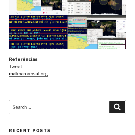
Referências
Tweet
mailman.amsat.org
Search
Searc
for:
RECENT POSTS