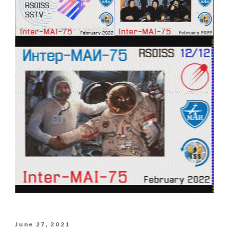
Posted
June 27, 2021