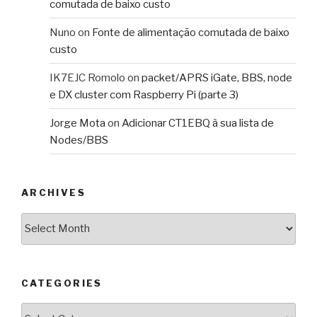
comutada de baixo custo
Nuno
on
Fonte de alimentação comutada de baixo
custo
IK7EJC Romolo
on
packet/APRS iGate, BBS, node
e DX cluster com Raspberry Pi (parte 3)
Jorge Mota
on
Adicionar CT1EBQ à sua lista de
Nodes/BBS
ARCHIVES
Archives
CATEGORIES
Categories