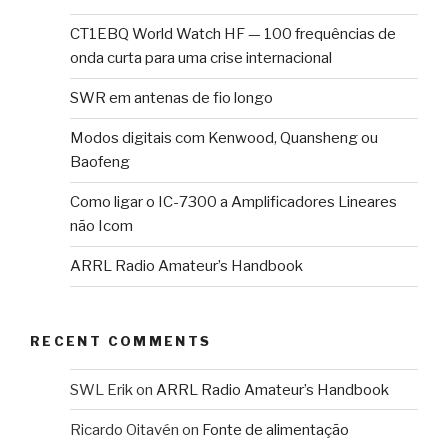
CT1EBQ World Watch HF — 100 frequências de
onda curta para uma crise internacional
SWR em antenas de fio longo
Modos digitais com Kenwood, Quansheng ou
Baofeng
Como ligar o IC-7300 a Amplificadores Lineares
não Icom
ARRL Radio Amateur’s Handbook
RECENT COMMENTS
SWL Erik
on
ARRL Radio Amateur’s Handbook
Ricardo Oitavén
on
Fonte de alimentação