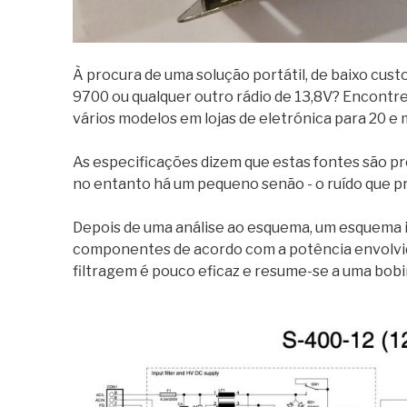
À procura de uma solução portátil, de baixo cus
9700 ou qualquer outro rádio de 13,8V? Encontre
vários modelos em lojas de eletrónica para 20 e 
As especificações dizem que estas fontes são p
no entanto há um pequeno senão - o ruído que 
Depois de uma análise ao esquema, um esquema i
componentes de acordo com a potência envolvida, 
filtragem é pouco eficaz e resume-se a uma bobi