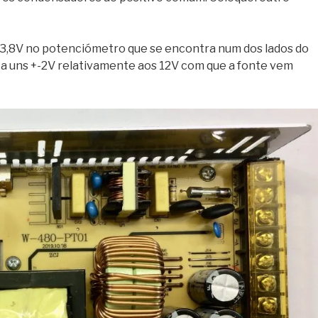
s 13,8V no potenciómetro que se encontra num dos lados do
ta uns +-2V relativamente aos 12V com que a fonte vem