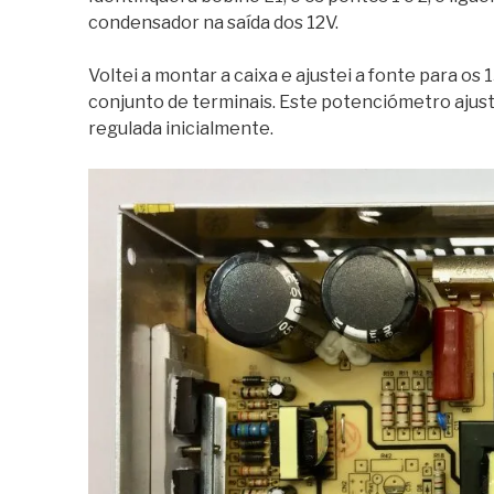
condensador na saída dos 12V.
Voltei a montar a caixa e ajustei a fonte para o
conjunto de terminais. Este potenciómetro ajus
regulada inicialmente.