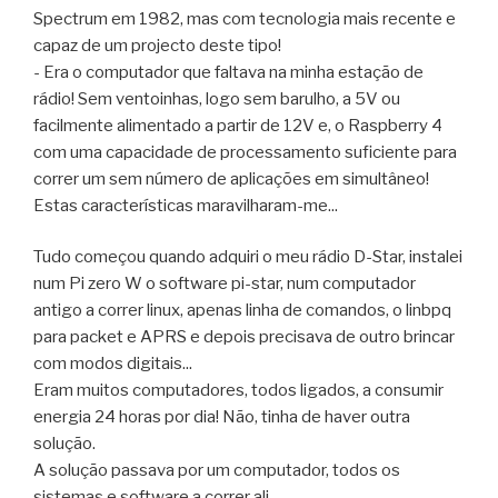
Spectrum em 1982, mas com tecnologia mais recente e
capaz de um projecto deste tipo!
- Era o computador que faltava na minha estação de
rádio! Sem ventoinhas, logo sem barulho, a 5V ou
facilmente alimentado a partir de 12V e, o Raspberry 4
com uma capacidade de processamento suficiente para
correr um sem número de aplicações em simultâneo!
Estas características maravilharam-me...
Tudo começou quando adquiri o meu rádio D-Star, instalei
num Pi zero W o software pi-star, num computador
antigo a correr linux, apenas linha de comandos, o linbpq
para packet e APRS e depois precisava de outro brincar
com modos digitais...
Eram muitos computadores, todos ligados, a consumir
energia 24 horas por dia! Não, tinha de haver outra
solução.
A solução passava por um computador, todos os
sistemas e software a correr ali...