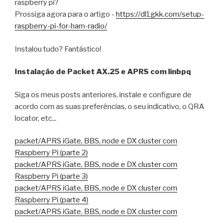
raspberry pi?
Prossiga agora para o artigo -
https://dl1gkk.com/setup-
raspberry-pi-for-ham-radio/
Instalou tudo? Fantástico!
Instalação de Packet AX.25 e APRS com linbpq
Siga os meus posts anteriores, instale e configure de
acordo com as suas preferências, o seu indicativo, o QRA
locator, etc...
packet/APRS iGate, BBS, node e DX cluster com
Raspberry Pi (parte 2)
packet/APRS iGate, BBS, node e DX cluster com
Raspberry Pi (parte 3)
packet/APRS iGate, BBS, node e DX cluster com
Raspberry Pi (parte 4)
packet/APRS iGate, BBS, node e DX cluster com