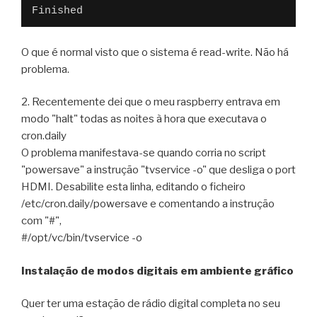
Finished
O que é normal visto que o sistema é read-write. Não há
problema.
2. Recentemente dei que o meu raspberry entrava em
modo "halt" todas as noites à hora que executava o
cron.daily
O problema manifestava-se quando corria no script
"powersave" a instrução "tvservice -o" que desliga o port
HDMI. Desabilite esta linha, editando o ficheiro
/etc/cron.daily/powersave e comentando a instrução
com "#",
#/opt/vc/bin/tvservice -o
Instalação de modos digitais em ambiente gráfico
Quer ter uma estação de rádio digital completa no seu