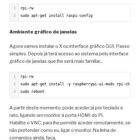
1
rpi-rw
2
sudo apt-get install raspi-config
Ambiente gráfico de janelas
Agora vamos instalar o X ou interface gráfico GUI. Passo
simples. Depois já terá acesso ao sistema pelo interface
gráfico de janelas que lhe será mais familiar...
1
rpi-rw
2
sudo apt-get install -y raspberrypi-ui-mods rpi-chromi
3
sudo reboot
A partir deste momento, pode aceder já por teclado e
rato, ligando um monitor à porta HDMI do Pi.
Habilite o VNC, para lhe permitir aceder remotamente, se
não pretender como eu, ligar o monitor. Na linha de
comandos ainda, faça,