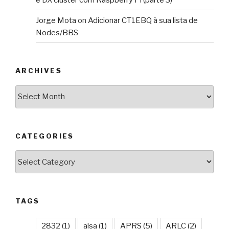
Jorge Mota
on
Adicionar CT1EBQ à sua lista de
Nodes/BBS
ARCHIVES
Archives
CATEGORIES
Categories
TAGS
2832
(1)
alsa
(1)
APRS
(5)
ARLC
(2)