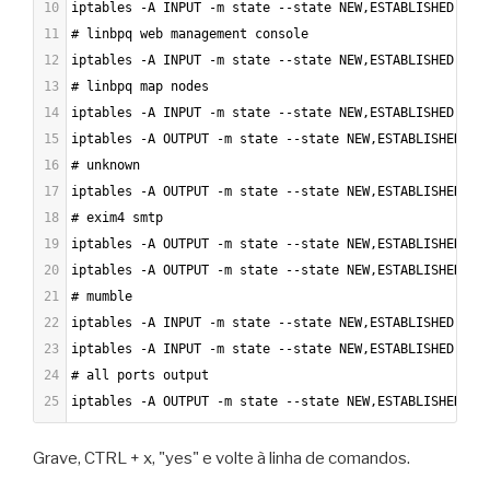
10
iptables -A INPUT -m state --state NEW,ESTABLISHED,REL
11
# linbpq web management console
12
iptables -A INPUT -m state --state NEW,ESTABLISHED,REL
13
# linbpq map nodes
14
iptables -A INPUT -m state --state NEW,ESTABLISHED,REL
15
iptables -A OUTPUT -m state --state NEW,ESTABLISHED,RE
16
# unknown
17
iptables -A OUTPUT -m state --state NEW,ESTABLISHED,RE
18
# exim4 smtp
19
iptables -A OUTPUT -m state --state NEW,ESTABLISHED,RE
20
iptables -A OUTPUT -m state --state NEW,ESTABLISHED,RE
21
# mumble
22
iptables -A INPUT -m state --state NEW,ESTABLISHED,REL
23
iptables -A INPUT -m state --state NEW,ESTABLISHED,REL
24
# all ports output
25
iptables -A OUTPUT -m state --state NEW,ESTABLISHED,RE
Grave, CTRL + x, "yes" e volte à linha de comandos.