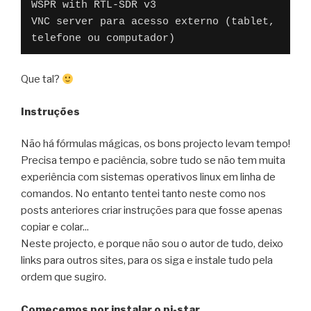
WSPR with RTL-SDR v3

VNC server para acesso externo (tablet, 
telefone ou computador)
Que tal?
Instruções
Não há fórmulas mágicas, os bons projecto levam tempo!
Precisa tempo e paciência, sobre tudo se não tem muita
experiência com sistemas operativos linux em linha de
comandos. No entanto tentei tanto neste como nos
posts anteriores criar instruções para que fosse apenas
copiar e colar...
Neste projecto, e porque não sou o autor de tudo, deixo
links para outros sites, para os siga e instale tudo pela
ordem que sugiro.
Comecemos por instalar o pi-star