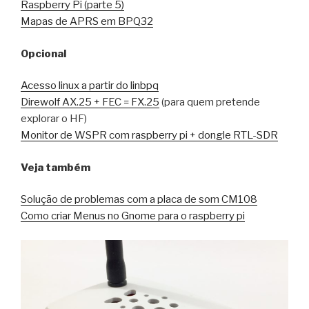
Raspberry Pi (parte 5)
Mapas de APRS em BPQ32
Opcional
Acesso linux a partir do linbpq
Direwolf AX.25 + FEC = FX.25
(para quem pretende
explorar o HF)
Monitor de WSPR com raspberry pi + dongle RTL-SDR
Veja também
Solução de problemas com a placa de som CM108
Como criar Menus no Gnome para o raspberry pi