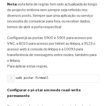
Nota:
esta lista de regras tem sido actualizada ao longo
do projecto embora nem sempre seja referido nos
diversos posts. Sempre que uma aplicação ou serviço
necessita de comunicar para fora, ou receber dados,
temos de abrir a porta respectiva!
Configurei já as portas 5900 e 5901 para acesso por
VNC, a 8010 para acesso por telnet ao linbpq, a 9123 o
acesso web à consola do linbpq e a 10093 para
transferência de mensagens entre nodes, também para
o linbpq.
Para aplicar estas regras,
1
sudo pistar-firewall
Configurar o pi-star em mode read-write
permanente