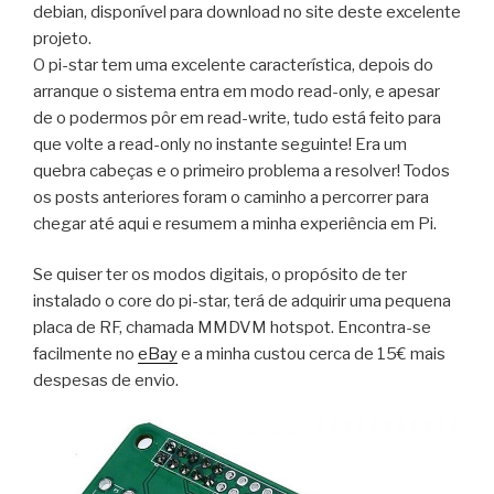
debian, disponível para download no site deste excelente
projeto.
O pi-star tem uma excelente característica, depois do
arranque o sistema entra em modo read-only, e apesar
de o podermos pôr em read-write, tudo está feito para
que volte a read-only no instante seguinte! Era um
quebra cabeças e o primeiro problema a resolver! Todos
os posts anteriores foram o caminho a percorrer para
chegar até aqui e resumem a minha experiência em Pi.
Se quiser ter os modos digitais, o propósito de ter
instalado o core do pi-star, terá de adquirir uma pequena
placa de RF, chamada MMDVM hotspot. Encontra-se
facilmente no
eBay
e a minha custou cerca de 15€ mais
despesas de envio.