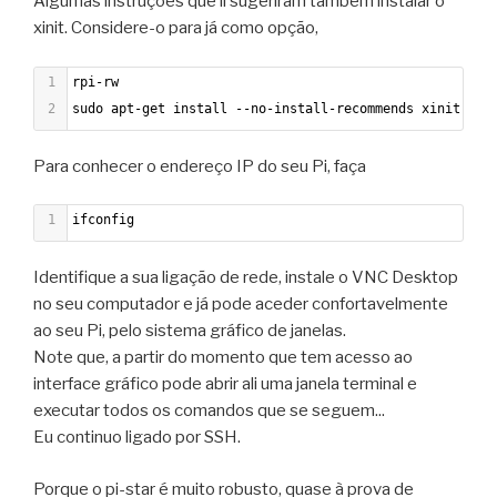
Algumas instruções que li sugeriram também instalar o
xinit. Considere-o para já como opção,
1
rpi-rw
2
sudo apt-get install --no-install-recommends xinit
Para conhecer o endereço IP do seu Pi, faça
1
ifconfig
Identifique a sua ligação de rede, instale o VNC Desktop
no seu computador e já pode aceder confortavelmente
ao seu Pi, pelo sistema gráfico de janelas.
Note que, a partir do momento que tem acesso ao
interface gráfico pode abrir ali uma janela terminal e
executar todos os comandos que se seguem...
Eu continuo ligado por SSH.
Porque o pi-star é muito robusto, quase à prova de