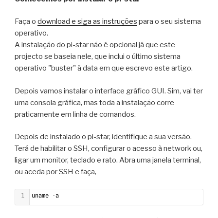
Faça o
download e siga as instruções
para o seu sistema
operativo.
A instalação do pi-star não é opcional já que este
projecto se baseia nele, que inclui o último sistema
operativo "buster" à data em que escrevo este artigo.
Depois vamos instalar o interface gráfico GUI. Sim, vai ter
uma consola gráfica, mas toda a instalação corre
praticamente em linha de comandos.
Depois de instalado o pi-star, identifique a sua versão.
Terá de habilitar o SSH, configurar o acesso à network ou,
ligar um monitor, teclado e rato. Abra uma janela terminal,
ou aceda por SSH e faça,
1
uname -a