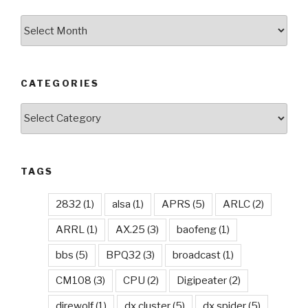
Archives
CATEGORIES
Categories
TAGS
2832
(1)
alsa
(1)
APRS
(5)
ARLC
(2)
ARRL
(1)
AX.25
(3)
baofeng
(1)
bbs
(5)
BPQ32
(3)
broadcast
(1)
CM108
(3)
CPU
(2)
Digipeater
(2)
direwolf
(1)
dx cluster
(5)
dx spider
(5)