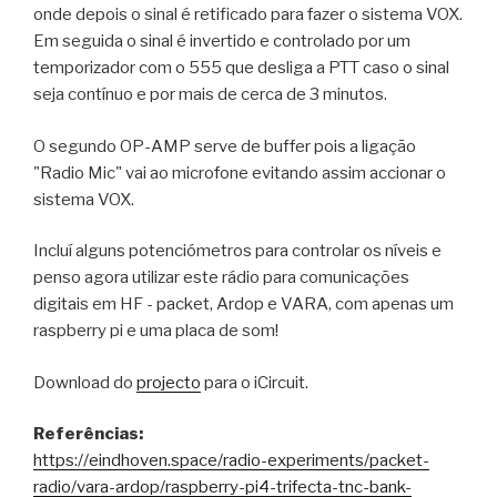
onde depois o sinal é retificado para fazer o sistema VOX.
Em seguida o sinal é invertido e controlado por um
temporizador com o 555 que desliga a PTT caso o sinal
seja contínuo e por mais de cerca de 3 minutos.
O segundo OP-AMP serve de buffer pois a ligação
"Radio Mic" vai ao microfone evitando assim accionar o
sistema VOX.
Incluí alguns potenciómetros para controlar os níveis e
penso agora utilizar este rádio para comunicações
digitais em HF - packet, Ardop e VARA, com apenas um
raspberry pi e uma placa de som!
Download do
projecto
para o iCircuit.
Referências:
https://eindhoven.space/radio-experiments/packet-
radio/vara-ardop/raspberry-pi4-trifecta-tnc-bank-