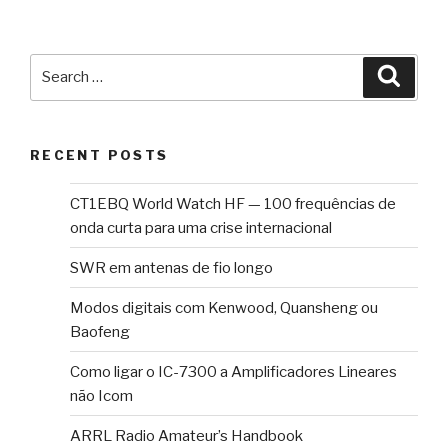
Search
Searc
for:
RECENT POSTS
CT1EBQ World Watch HF — 100 frequências de
onda curta para uma crise internacional
SWR em antenas de fio longo
Modos digitais com Kenwood, Quansheng ou
Baofeng
Como ligar o IC-7300 a Amplificadores Lineares
não Icom
ARRL Radio Amateur’s Handbook