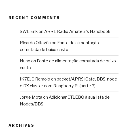
RECENT COMMENTS
SWL Erik
on
ARRL Radio Amateur’s Handbook
Ricardo Oitavén
on
Fonte de alimentação
comutada de baixo custo
Nuno
on
Fonte de alimentação comutada de baixo
custo
IK7EJC Romolo
on
packet/APRS iGate, BBS, node
e DX cluster com Raspberry Pi (parte 3)
Jorge Mota
on
Adicionar CT1EBQ à sua lista de
Nodes/BBS
ARCHIVES